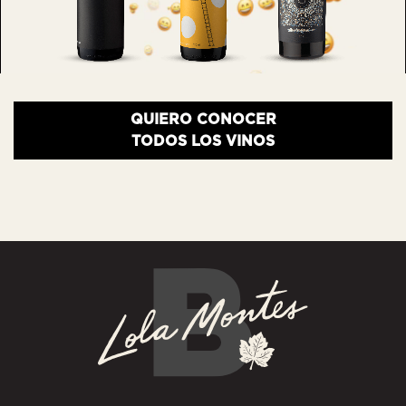
QUIERO CONOCER
TODOS LOS VINOS